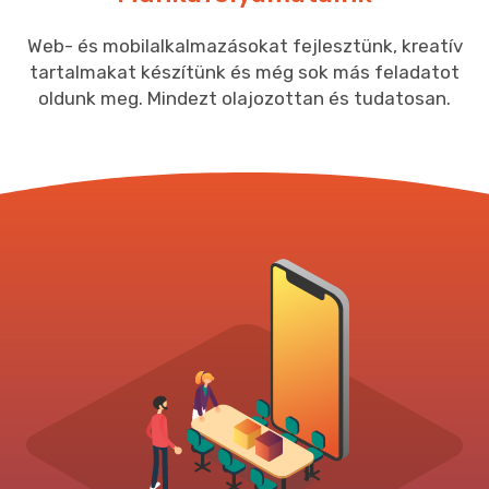
Web- és mobilalkalmazásokat fejlesztünk, kreatív
tartalmakat készítünk és még sok más feladatot
oldunk meg. Mindezt olajozottan és tudatosan.