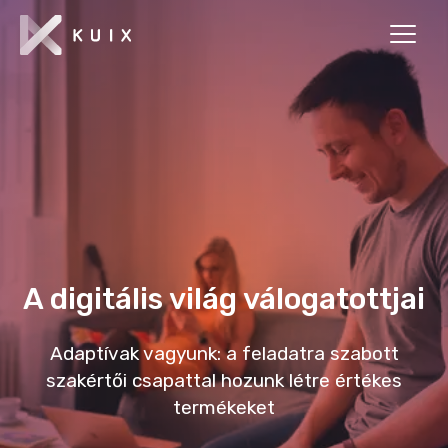
A digitális világ válogatottjai
Adaptívak vagyunk: a feladatra szabott
szakértői csapattal hozunk létre értékes
termékeket