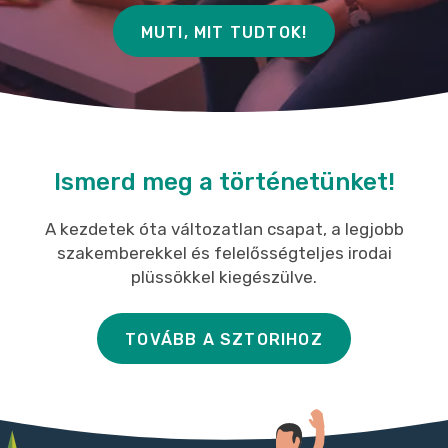
MUTI, MIT TUDTOK!
Ismerd meg a történetünket!
A kezdetek óta változatlan csapat, a legjobb
szakemberekkel és felelősségteljes irodai
plüssökkel kiegészülve.
TOVÁBB A SZTORIHOZ