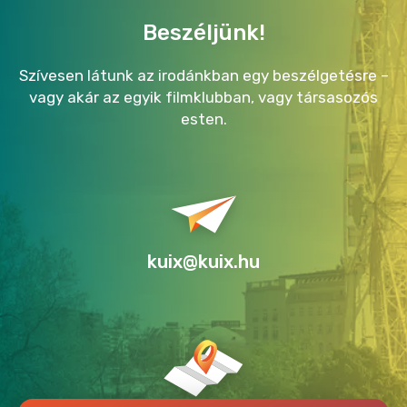
Beszéljünk!
Szívesen látunk az irodánkban egy beszélgetésre –
vagy akár az egyik filmklubban, vagy társasozós
esten.
kuix@kuix.hu